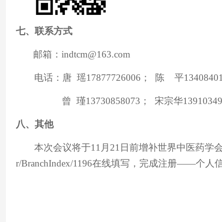
七、联系方式
邮箱：indtcm@163.com
电话：唐 瑶17877726006； 陈 平1340840
曾 瑾13730858073； 宋宗华
1391034
八、其他
本次会议将于11月21日前增补世界中医药学会联合会
r/BranchIndex/1196在线填写，完成注