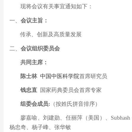
现将会议有关事宜通知如下：
一、
会议主旨：
传承
、创新及高质量发展
二、
会议组织委员会
共同主席：
陈士林
中国中医科学院
首席研究员
钱忠直
国家药典委员会首席专家
组委会成员:
（按姓氏拼音排序）
廖嘉喻、刘建勋、任丽萍（美国）、Subhas
杨忠奇、杨子峰、张华敏