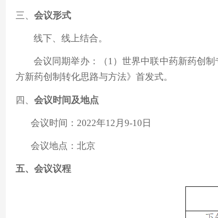
三、
会议形式
线下、线上结合。
会议同期举办：（1）世界中联中药新药创制
方新药创制转化思路与方法》首发式。
四、
会议时间及地点
会议时间：
20
22
年
12月9-10
日
会议地点
：北京
五、会议议程