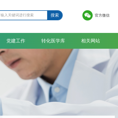

搜索
官方微信
党建工作
转化医学库
相关网站