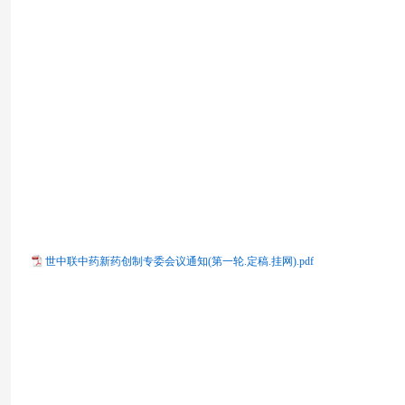
世中联中药新药创制专委会议通知(第一轮.定稿.挂网).pdf